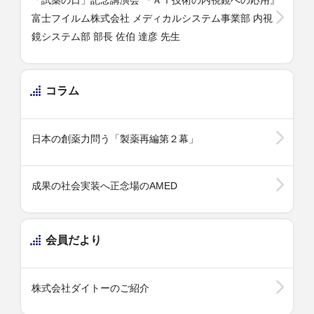
「試薬の日」記念講演会
『ＡＩ技術の内視鏡への応用』
富士フイルム株式会社
メディカルシステム事業部 内視
鏡システム部
部長 佐伯 達彦 先生
コラム
日本の創薬力問う「製薬再編第２幕」
成果の社会実装へ正念場のAMED
会員だより
株式会社ダイトーのご紹介