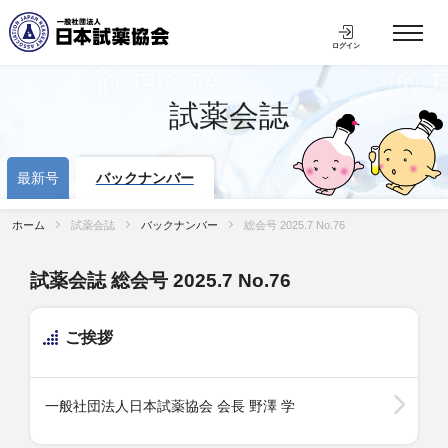
ログイン
試薬会誌
最新号
バックナンバー
ホーム
試薬会誌
バックナンバー
総会号 2025.7 No.76
試薬会誌 総会号 2025.7 No.76
ご挨拶
一般社団法人日本試薬協会 会長 野澤 学