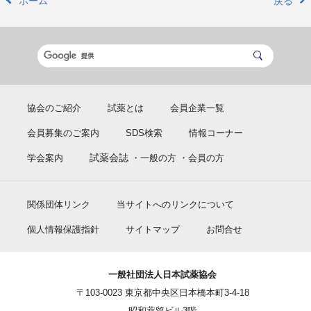
ホーム
戻る
協会のご紹介
試薬とは
会員企業一覧
会員募集のご案内
SDS検索
情報コーナー
試薬会誌
学会案内
・一般の方
・会員の方
関係団体リンク
当サイトへのリンクについて
個人情報保護指針
サイトマップ
お問合せ
一般社団法人日本試薬協会
〒103-0023 東京都中央区日本橋本町3-4-18
昭和薬貿ビル3階