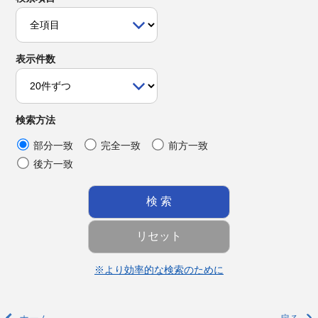
表示件数
検索方法
部分一致
完全一致
前方一致
後方一致
※より効率的な検索のために