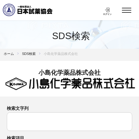
ログイン
SDS検索
ホーム
SDS検索
小島化学薬品株式会社
小島化学薬品株式会社
検索文字列
検索項目